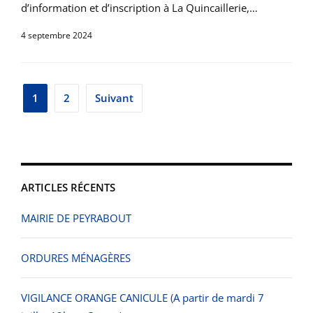
d’information et d’inscription à La Quincaillerie,…
4 septembre 2024
Pagination
1
2
Suivant
des
publications
ARTICLES RÉCENTS
MAIRIE DE PEYRABOUT
ORDURES MÉNAGÈRES
VIGILANCE ORANGE CANICULE (A partir de mardi 7