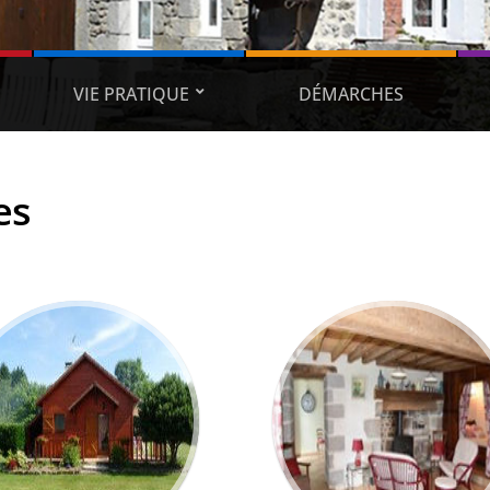
VIE PRATIQUE
DÉMARCHES
es