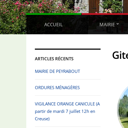
ACCUEIL
MAIRIE
Git
ARTICLES RÉCENTS
MAIRIE DE PEYRABOUT
ORDURES MÉNAGÈRES
VIGILANCE ORANGE CANICULE (A
partir de mardi 7 juillet 12h en
Creuse)