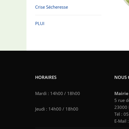
Crise Sécheresse
PLUI
HORAIRES
NOUS 
Mardi : 14h00 / 18h00
Mairie
5 rue d
23000
Jeudi : 14h00 / 18h00
Tél : 0
E-Mail 