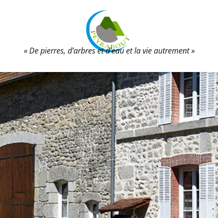
« De pierres, d’arbres et d’eau et la vie autrement »