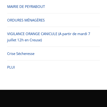
MAIRIE DE PEYRABOUT
ORDURES MÉNAGÈRES
VIGILANCE ORANGE CANICULE (A partir de mardi 7
juillet 12h en Creuse)
Crise Sécheresse
PLUI