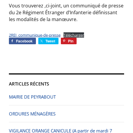
Vous trouverez ,ci-joint, un communiqué de presse
du 2e Régiment Étranger d’Infanterie définissant
les modalités de la manœuvre.
2REI_communique-de-presse
Télécharger
Facebook
Tweet
Pin
ARTICLES RÉCENTS
MAIRIE DE PEYRABOUT
ORDURES MÉNAGÈRES
VIGILANCE ORANGE CANICULE (A partir de mardi 7