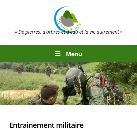
« De pierres, d’arbres et d’eau et la vie autrement »
Menu
Entrainement militaire