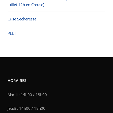
juillet 12h en Creuse)
Crise Sécheresse
PLUI
HORAIRES
Mardi : 14h00 / 18h00
Jeudi : 14h00 / 18h00