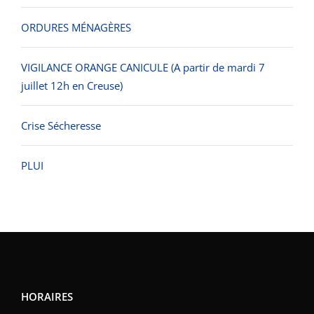
ORDURES MÉNAGÈRES
VIGILANCE ORANGE CANICULE (A partir de mardi 7
juillet 12h en Creuse)
Crise Sécheresse
PLUI
HORAIRES