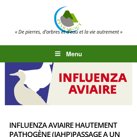
« De pierres, d’arbres et d’eau et la vie autrement »
Menu
INFLUENZA AVIAIRE HAUTEMENT
PATHOGÈNE (IAHP)PASSAGE A UN