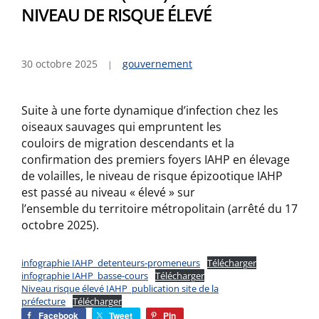
NIVEAU DE RISQUE ÉLEVÉ
30 octobre 2025
gouvernement
Suite à une forte dynamique d’infection chez les
oiseaux sauvages qui empruntent les
couloirs de migration descendants et la
confirmation des premiers foyers IAHP en élevage
de volailles, le niveau de risque épizootique IAHP
est passé au niveau « élevé » sur
l’ensemble du territoire métropolitain (arrêté du 17
octobre 2025).
infographie IAHP_detenteurs-promeneurs
Télécharger
infographie IAHP_basse-cours
Télécharger
Niveau risque élevé IAHP_publication site de la
préfecture
Télécharger
Facebook
Tweet
Pin